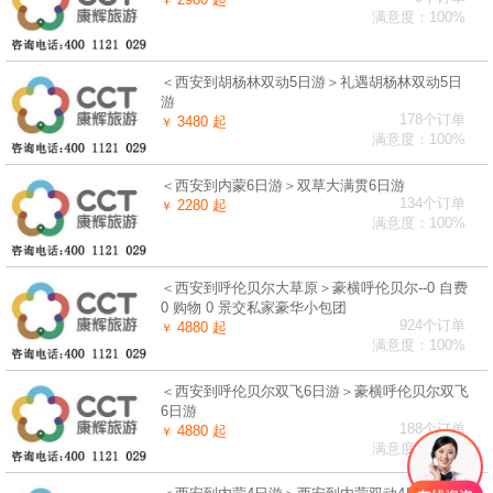
满意度：100%
＜西安到胡杨林双动5日游＞礼遇胡杨林双动5日
游
178个订单
3480 起
￥
满意度：100%
＜西安到内蒙6日游＞双草大满贯6日游
134个订单
2280 起
￥
满意度：100%
＜西安到呼伦贝尔大草原＞豪横呼伦贝尔--0 自费
0 购物 0 景交私家豪华小包团
924个订单
4880 起
￥
满意度：100%
＜西安到呼伦贝尔双飞6日游＞豪横呼伦贝尔双飞
6日游
188个订单
4880 起
￥
满意度：100%