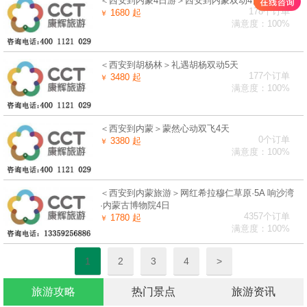
＜西安到内蒙4日游＞西安到内蒙双动4日游
178个订单
1680 起
￥
满意度：100%
＜西安到胡杨林＞礼遇胡杨双动5天
177个订单
3480 起
￥
满意度：100%
＜西安到内蒙＞蒙然心动双飞4天
0个订单
3380 起
￥
满意度：100%
＜西安到内蒙旅游＞网红希拉穆仁草原·5A 响沙湾
·内蒙古博物院4日
4357个订单
1780 起
￥
满意度：100%
1
2
3
4
>
旅游攻略
热门景点
旅游资讯