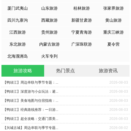
厦门武夷山
山东旅游
桂林旅游
张家界旅游
四川九寨沟
西藏旅游
新疆甘肃游
黄山旅游
江西旅游
贵州旅游
宁夏青海游
重庆三峡游
东北旅游
内蒙古旅游
广深珠联游
夏令营
北海涠洲岛
火车专列
旅游攻略
热门景点
旅游资讯
【鸭绿江】周边串联与季节专题：...
2026-08-03
【鸭绿江】深度游与小众玩法：避...
2026-08-03
【鸭绿江】美食地图与住宿指南：...
2026-08-03
【鸭绿江】经典路线推荐：一日游...
2026-08-03
【鸭绿江】超全攻略：交通门票美...
2026-08-03
【兴城古城】周边串联与季节专题...
2026-08-02