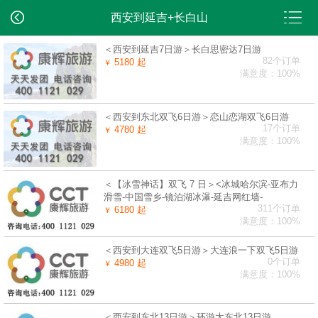
西安到延吉+长白山
＜西安到延吉7日游＞长白思密达7日游
82个订单
5180 起
￥
满意度：100%
＜西安到东北双飞6日游＞恋山恋湖双飞6日游
17个订单
4780 起
￥
满意度：100%
＜【冰雪神话】双飞 7 日＞<冰城哈尔滨-亚布力
滑雪-中国雪乡-镜泊湖冰瀑-延吉网红墙-
311个订单
6180 起
￥
满意度：100%
＜西安到大连双飞5日游＞大连浪一下双飞5日游
0个订单
4980 起
￥
满意度：100%
＜西安到东北13日游＞环游大东北13日游