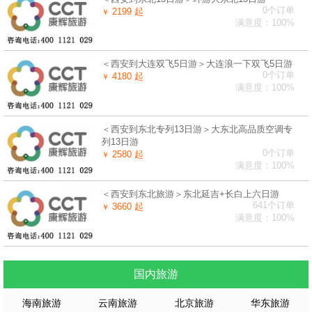
0个订单
2199 起
￥
满意度：100%
＜西安到大连双飞5日游＞大连浪一下双飞5日游
0个订单
4180 起
￥
满意度：100%
＜西安到东北专列13日游＞大东北高品质空调专
列13日游
0个订单
2580 起
￥
满意度：100%
＜西安到东北旅游＞东北延吉+长白上六日游
641个订单
3660 起
￥
满意度：100%
国内旅游
海南旅游
云南旅游
北京旅游
华东旅游