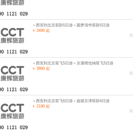
＜西安到北京双卧5日游＞圆梦清华双卧5日游
3490 起
￥
满
＜西安到北京双飞5日游＞京遇维也纳双飞5日游
3890 起
￥
满
＜西安到北京双飞6日游＞超级京津双卧6日游
2190 起
￥
满