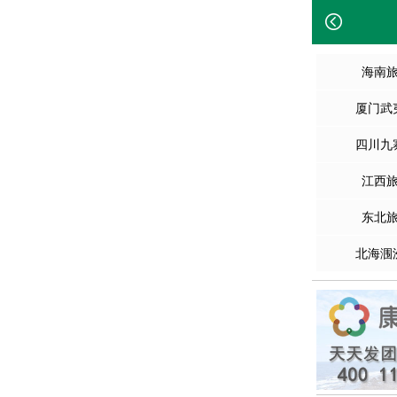
海南
厦门武
四川九
江西
东北
北海涠