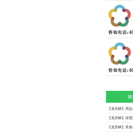
旅
【龙庆峡】周边串
【龙庆峡】深度游
【龙庆峡】美食地