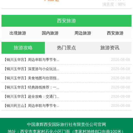
满意度：98%
西安旅游
出境旅游
国内旅游
周边旅游
西安旅游
旅游攻略
热门景点
旅游资讯
【铜川玉华宫】周边串联与季节专...
2026-08-08
【铜川玉华宫】深度游与小众玩法...
2026-08-08
【铜川玉华宫】美食地图与住宿指...
2026-08-08
【铜川玉华宫】经典路线推荐：一...
2026-08-08
【铜川玉华宫】超全攻略：交通门...
2026-08-08
【铜川药王山】周边串联与季节专...
2026-08-08
中国康辉西安国际旅行社有限责任公司官网
地址：西安市李家村石化小区门面（李家村地铁B口向南100米）