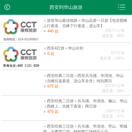
西安到华山旅游
＜游览华山最佳线路＞华山品质一日游【包含西峰
上行索道、北峰下行索道，进山车】
2357个订单
440 起
￥
满意度：96%
＜西安4日游＞华山论剑
0个订单
0 起
￥
满意度：100%
＜西安经典二日游＞西安兵马俑、华清池、华山
（北峰往返索道、进山车全含）纯玩两日
2113个订单
675 起
￥
满意度：99%
＜西安经典二日游＞兵马俑、华清池、骊山、华山
（西峰上、北峰下索道）两日游
1266个订单
876 起
￥
满意度：97%
＜西安经典三日游＞兵马俑、华清池、华山、明城
墙、大雁塔广场、钟鼓楼广场纯玩三日