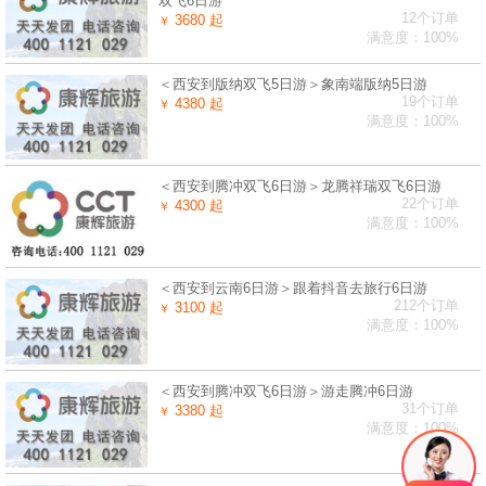
双飞6日游
12个订单
3680 起
￥
满意度：100%
＜西安到版纳双飞5日游＞象南端版纳5日游
19个订单
4380 起
￥
满意度：100%
＜西安到腾冲双飞6日游＞龙腾祥瑞双飞6日游
22个订单
4300 起
￥
满意度：100%
＜西安到云南6日游＞跟着抖音去旅行6日游
212个订单
3100 起
￥
满意度：100%
＜西安到腾冲双飞6日游＞游走腾冲6日游
31个订单
3380 起
￥
满意度：100%