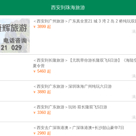
西安到珠海旅游
＜西安到广州旅游＞广东真全景21 城 3 湾 2 岛 2 桥纯玩双
3899 起
￥
满
＜西安到长隆旅游＞【亢凯带你游长隆双飞6日游】《海陆
夏令营
5460 起
￥
满
＜西安到广东旅游＞深圳珠海广州纯玩六日游
3880 起
￥
满
＜西安到广东旅游＞玩转·双长隆双飞5日游
3360 起
￥
满
＜西安去广深珠港澳＞广深珠港澳+长沙韶山豪华7日
2980 起
￥