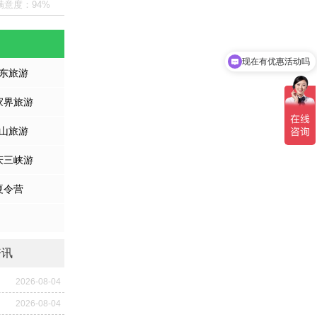
满意度：94%
现在有优惠活动吗
东旅游
家界旅游
山旅游
庆三峡游
夏令营
资讯
2026-08-04
2026-08-04