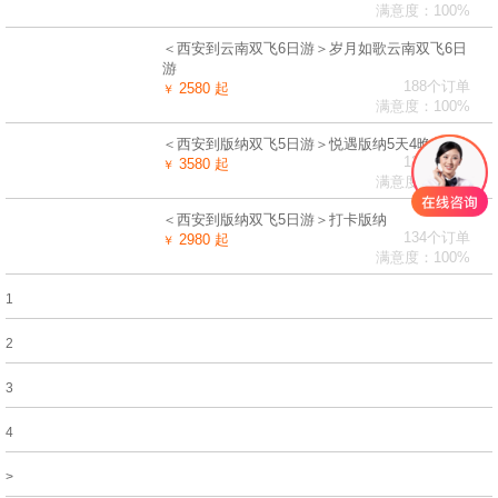
满意度：100%
＜西安到云南双飞6日游＞岁月如歌云南双飞6日
游
188个订单
2580 起
￥
满意度：100%
＜西安到版纳双飞5日游＞悦遇版纳5天4晚
134个订单
3580 起
￥
满意度：100%
＜西安到版纳双飞5日游＞打卡版纳
134个订单
2980 起
￥
满意度：100%
1
2
3
4
>