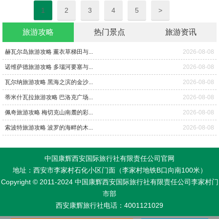
1
2
3
4
5
>
旅游攻略
热门景点
旅游资讯
赫瓦尔岛旅游攻略 薰衣草梯田与...
2026-08-08
诺维萨德旅游攻略 多瑙河要塞与...
2026-08-08
瓦尔纳旅游攻略 黑海之滨的金沙...
2026-08-08
蒂米什瓦拉旅游攻略 巴洛克广场...
2026-08-08
佩奇旅游攻略 梅切克山南麓的彩...
2026-08-08
索波特旅游攻略 波罗的海畔的木...
2026-08-08
中国康辉西安国际旅行社有限责任公司官网
地址：西安市李家村石化小区门面（李家村地铁B口向南100米）
Copyright © 2011-2024 中国康辉西安国际旅行社有限责任公司李家村门
市部
西安康辉旅行社电话：4001121029