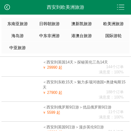
西安到欧美洲旅游
东南亚旅游
日韩朝旅游
澳新凯旅游
欧美洲旅游
海岛游
中东非洲游
港澳台旅游
国际游轮
中亚旅游
＜西安到英国14天＞探秘英伦三岛14天
144个订单
29990 起
￥
满意度：100%
＜西安到东欧15天＞魅力多瑙河德国+奥捷匈斯15
天
188个订单
27900 起
￥
满意度：100%
＜西安到俄罗斯9日游＞优品俄罗斯9日游
11个订单
5599 起
￥
满意度：100%
＜西安到英国9日游＞漫步英伦9日游