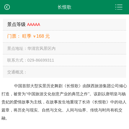
长恨歌
景点等级
AAAAA
门票： 旺季
168 元
￥
景点地址：华清宫风景区内
联系方式：029-86699311
交通概况：
中国首部大型实景历史舞剧《长恨歌》由陕西旅游集团公司倾心
打造，被誉为“中国旅游文化创意产业的典范之作”。该剧以唐明皇与杨
贵妃的爱情故事为主线，在故事发生地重现了长诗《长恨歌》中的动人
篇章，将历史与现实、自然与文化、人间与仙界、传统与时尚有机交
融。