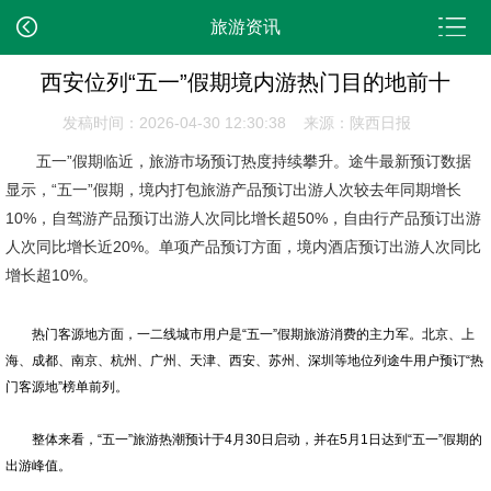
旅游资讯
西安位列“五一”假期境内游热门目的地前十
发稿时间：2026-04-30 12:30:38 来源：陕西日报
五一”假期临近，旅游市场预订热度持续攀升。途牛最新预订数据
显示，“五一”假期，境内打包旅游产品预订出游人次较去年同期增长
10%，自驾游产品预订出游人次同比增长超50%，自由行产品预订出游
人次同比增长近20%。单项产品预订方面，境内酒店预订出游人次同比
增长超10%。
热门客源地方面，一二线城市用户是“五一”假期旅游消费的主力军。北京、上
海、成都、南京、杭州、广州、天津、西安、苏州、深圳等地位列途牛用户预订“热
门客源地”榜单前列。
整体来看，“五一”旅游热潮预计于4月30日启动，并在5月1日达到“五一”假期的
出游峰值。