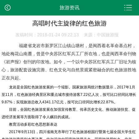
旅游资讯
高唱时代主旋律的红色旅游
发稿时间：2018-01-24 09:22:13 来源：中国旅游报
福建省龙岩市新罗区江山镇山塘村，是闽西着名革命基点村，
地处梅花山南麓，曾是中央苏区红军兵工厂所在地，也是闽西革命刊物
《岩声报》创刊的印发地。如今，一个以中央苏区红军兵工厂旧址为核
心，旅游配套设施完善、红色文化与自然景观紧密融合的红色旅游胜地
正在兴起。
龙岩是全国红色旅游发展的一个缩影。国家旅游局统计数据显示，2017年1月
至11月，红色旅游经典景区和重点城市接待游客7.22亿人次，按可比口径同比增长
9.87%；实现旅游总收入4341.17亿元，按可比口径同比增长22.87%。
目前，全国红色旅游发展在加强宣传教育、传承历史文化、推动旅游扶贫、促
进经济发展等方面取得了令人瞩目的成就。
教育活动多彩红色思想新表达
2017年9月13日，四川省南充市举行了红色旅游校园行暨第七届全国大学生红