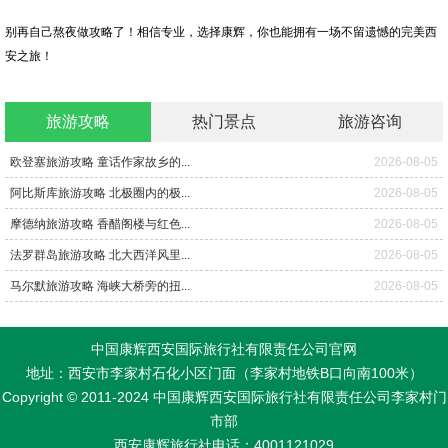
别再自己熬夜做攻略了！相信专业，选择康辉，你也能拥有一场不留遗憾的完美西
安之旅！
旅游攻略
热门景点
旅游咨询
欧登塞旅游攻略 童话作家故乡的...
2026-08-05
阿比斯库旅游攻略 北极圈内的极...
2026-08-05
摩德纳旅游攻略 香醋阁楼与红色...
2026-08-05
法罗群岛旅游攻略 北大西洋风里...
2026-08-05
马尔默旅游攻略 海峡大桥旁的扭...
2026-08-05
中国康辉西安国际旅行社有限责任公司官网
地址：西安市李家村石化小区门面（李家村地铁B口向南100米）
Copyright © 2011-2024 中国康辉西安国际旅行社有限责任公司李家村门
市部
西安康辉旅行社电话：4001121029