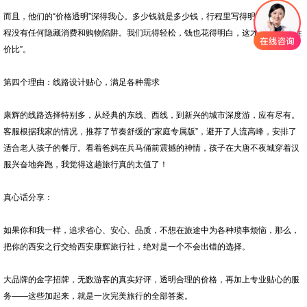
而且，他们的“价格透明”深得我心。多少钱就是多少钱，行程里写得明明白白，全
程没有任何隐藏消费和购物陷阱。我们玩得轻松，钱也花得明白，这才是真正的“性
价比”。
第四个理由：线路设计贴心，满足各种需求
康辉的线路选择特别多，从经典的东线、西线，到新兴的城市深度游，应有尽有。
客服根据我家的情况，推荐了节奏舒缓的“家庭专属版”，避开了人流高峰，安排了
适合老人孩子的餐厅。看着爸妈在兵马俑前震撼的神情，孩子在大唐不夜城穿着汉
服兴奋地奔跑，我觉得这趟旅行真的太值了！
真心话分享：
如果你和我一样，追求省心、安心、品质，不想在旅途中为各种琐事烦恼，那么，
把你的西安之行交给西安康辉旅行社，绝对是一个不会出错的选择。
大品牌的金字招牌，无数游客的真实好评，透明合理的价格，再加上专业贴心的服
务——这些加起来，就是一次完美旅行的全部答案。